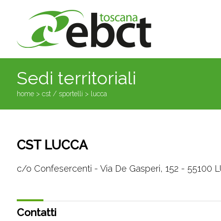
Sedi territoriali
home >
cst / sportelli
> lucca
CST LUCCA
c/o Confesercenti - Via De Gasperi, 152 - 55100
Contatti