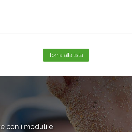
Torna alla lista
re con i moduli e