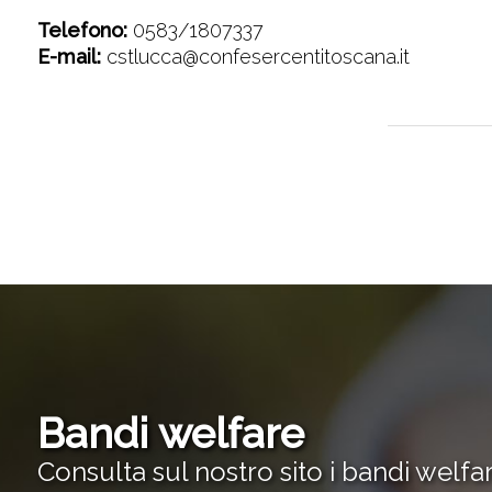
Telefono:
0583/1807337
E-mail:
cstlucca@confesercentitoscana.it
Bandi welfare
Consulta sul nostro sito i bandi welfa