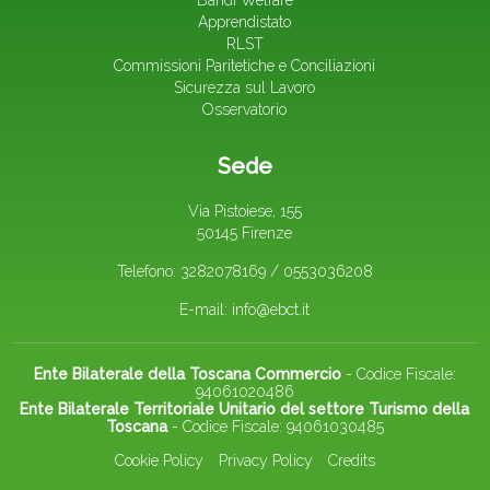
Bandi Welfare
Apprendistato
RLST
Commissioni Paritetiche e Conciliazioni
Sicurezza sul Lavoro
Osservatorio
Sede
Via Pistoiese, 155
50145 Firenze
Telefono: 3282078169 / 0553036208
E-mail:
info@ebct.it
Ente Bilaterale della Toscana Commercio
- Codice Fiscale:
94061020486
Ente Bilaterale Territoriale Unitario del settore Turismo della
Toscana
- Codice Fiscale: 94061030485
Cookie Policy
Privacy Policy
Credits