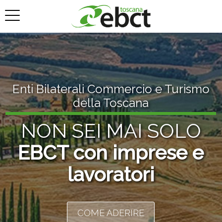
Enti Bilaterali Commercio e Turismo
della Toscana
NON SEI MAI SOLO
EBCT con imprese e
lavoratori
COME ADERIRE